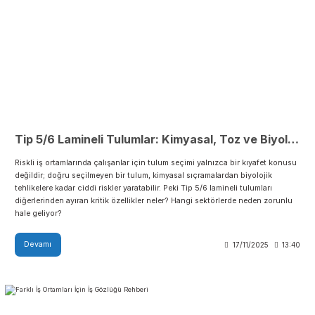
Riskli iş ortamlarında çalışanlar için tulum seçimi yalnızca bir kıyafet ko
değildir; doğru seçilmeyen bir tulum, kimyasal sıçramalardan biyolojik
tehlikelere kadar ciddi riskler yaratabilir. Peki Tip 5/6 lamineli tulumları
diğerlerinden ayıran kritik özellikler neler? Hangi sektörlerde neden zoru
hale geliyor?