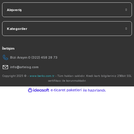
Sosyal Medyada Biz
E-Bülten ListemizeKaydolun Kampanyaları Kaçırmayın!
KAYDO
Ücretsiz Mobil Uygulama
Kurumsal
Yardım
Alışveriş