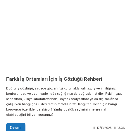
Devamı
17/11/2025