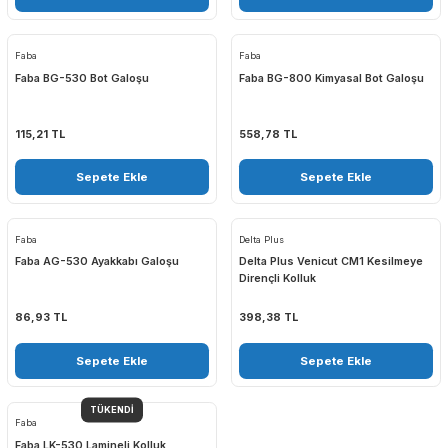
Sepete Ekle
Sepete Ekle
Faba
Faba
Faba BG-530 Bot Galoşu
Faba BG-800 Kimyasal Bot Ga
115,21 TL
558,78 TL
Sepete Ekle
Sepete Ekle
Faba
Delta Plus
Faba AG-530 Ayakkabı Galoşu
Delta Plus Venicut CM1 Kesil
Dirençli Kolluk
86,93 TL
398,38 TL