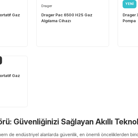
Drager
2600 Portatif Gaz
Drager Pac 6500 H2S Gaz
zı
Algılama Cihazı
ÜKENDI
2500 Portatif Gaz
zı