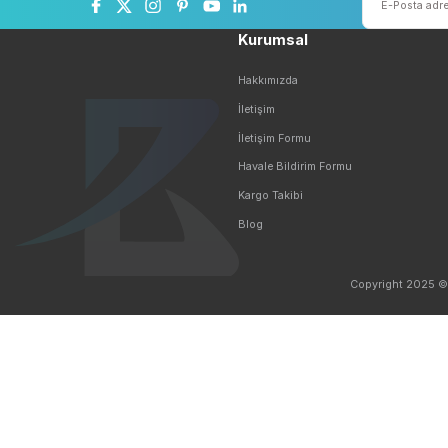
Ücretsiz Kargo
Taksit 
5.000 TL ve Üzeri Ücretsiz Kargo
Kredi Kartı 
Sosyal Medyada Biz
Kurumsal
Hakkımızda
İletişim
İletişim Formu
Havale Bildirim Formu
Kargo Takibi