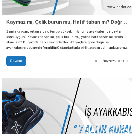
Zemin kaygan, ortam sıcak, tempo yüksek… Hangi iş ayakkabısı gerçekte
sana uygun? Kaymaz taban mı, çelik burun mu, yoksa hafif taban mı terc
etmelisin? Bu yazıda, farklı sektörlerdeki ihtiyaçlara göre doğru iş
ayakkabısını seçmenin formülünü standartlarla birlikte adım adım anlatıy
Devamı
30/10/2025