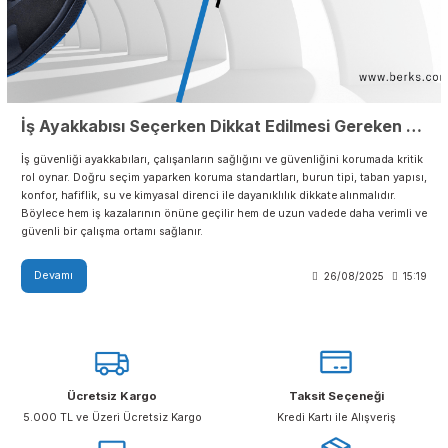
İş güvenliği ayakkabıları, çalışanların sağlığını ve güvenliğini korumada kr
rol oynar. Doğru seçim yaparken koruma standartları, burun tipi, taban ya
konfor, hafiflik, su ve kimyasal direnci ile dayanıklılık dikkate alınmalıdır.
Böylece hem iş kazalarının önüne geçilir hem de uzun vadede daha verim
güvenli bir çalışma ortamı sağlanır.
Devamı
26/08/2025