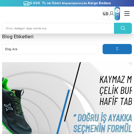
5.000 TL ve Üzeri
Kargo Bedava
Alışverişlerinizde
0
Blog Etiketleri