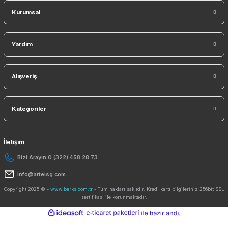
KAYDO
Ücretsiz Mobil Uygulama
Kurumsal
Yardım
Alışveriş
Kategoriler