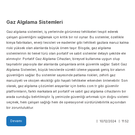
Gaz Algılama Sistemleri
Gaz algılama sistemleri, iş yerlerinde görünmez tehlikeleri tespit ederek
çalışan güvenliğini sağlamak için kritik bir rol oynar. Bu sistemler, özellik
kimya fabrikaları, enerji tesisleri ve madenler gibi tehlikeli gazlara maruz 
riski yüksek olan alanlarda büyük önem taşır. Blogda, gaz algılama
sistemlerinin iki temel türü olan portatif ve sabit sistemler detaylı şekilde 
alınmıştır: Portatif Gaz Algılama Cihazları, bireysel kullanıma uygun olup
taşınabilir yapısıyla dar alanlarda çalışanlara anlık güvenlik sağlar. Sabit
Algılama Sistemleri, büyük tesislerde sürekli izleme yaparak geniş bir ala
güvenliğini sağlar. Bu sistemler sayesinde patlama riskleri, zehirli gaz
maruziyeti ve oksijen eksikliği gibi hayati tehlikeler erkenden önlenebilir
olarak, gaz algılama çözümleri arayanlar için berks.com.tr gibi güvenilir
platformların, farklı markalara ait portatif ve sabit gaz algılama cihazlarını 
arada sunduğu belirtilmiştir. İş yerinizde güvenliği artırmak için doğru si
seçmek, hem çalışan sağlığı hem de operasyonel sürdürülebilirlik açısın
bir zorunluluktur.