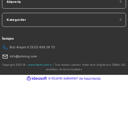
Kurumsal
Yardım
Alışveriş
Kategoriler
İletişim
Bizi Arayın:
0 (322) 458 28 73
info@arteisg.com