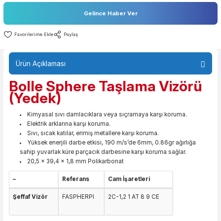
Fiyat
6,53 EUR + KDV
Gelince Haber Ver
Paylaş
Ürün Açıklaması
Bolle Sphere Taşlama Vizör
(Yedek)
Kimyasal sıvı damlacıklara veya sıçramaya karşı koruma.
Elektrik arklarına karşı koruma.
Sıvı, sıcak katılar, erimiş metallere karşı koruma.
Yüksek enerjili darbe etkisi, 190 m/s’de 6mm, 0.86gr ağırlığa
sahip yuvarlak küre parçacık darbesine karşı koruma sağlar.
20,5 x 39,4 x 1,8 mm Polikarbonat