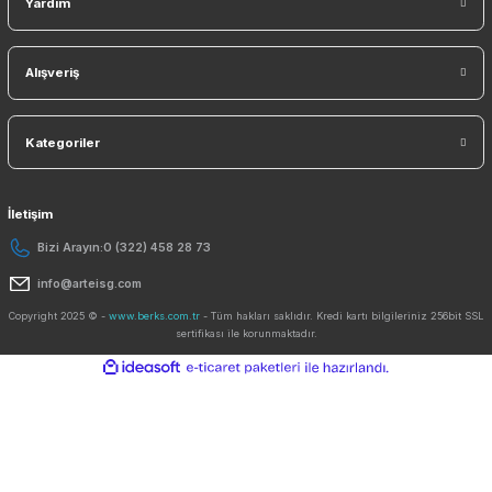
KAYDO
Ücretsiz Mobil Uygulama
Kurumsal
Yardım
Alışveriş
Kategoriler