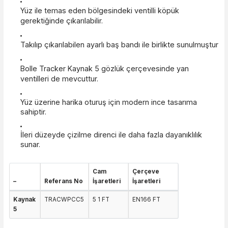
ve kaynak risklerine karşı üstün koruma sağlar.
Cam derecesi kaynak için uygundur.
Yüz ile temas eden bölgesindeki ventilli köpük
gerektiğinde çıkarılabilir.
Takılıp çıkarılabilen ayarlı baş bandı ile birlikte sunulm
Bolle Tracker Kaynak 5 gözlük çerçevesinde yan
ventilleri de mevcuttur.
Yüz üzerine harika oturuş için modern ince tasarıma
sahiptir.
İleri düzeyde çizilme direnci ile daha fazla dayanıklılık
sunar.