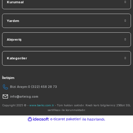
E-Bülten ListemizeKaydolun Kampanyaları Kaçırmayın!
KAYDO
Ücretsiz Mobil Uygulama
Kurumsal
Yardım
Alışveriş