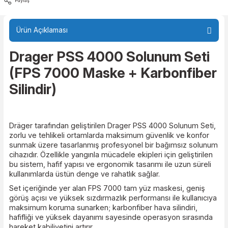
Fiyat Sorunuz
Paylaş
Ürün Açıklaması
Drager PSS 4000 Solunum Set
(FPS 7000 Maske + Karbonfib
Silindir)
Dräger tarafından geliştirilen Drager PSS 4000 Solunum S
zorlu ve tehlikeli ortamlarda maksimum güvenlik ve konf
sunmak üzere tasarlanmış profesyonel bir bağımsız sol
cihazıdır. Özellikle yangınla mücadele ekipleri için geliştiri
bu sistem, hafif yapısı ve ergonomik tasarımı ile uzun süre
kullanımlarda üstün denge ve rahatlık sağlar.