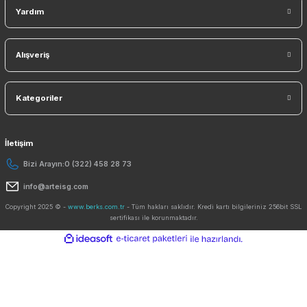
KAYDO
Ücretsiz Mobil Uygulama
Kurumsal
Yardım
Alışveriş
Kategoriler