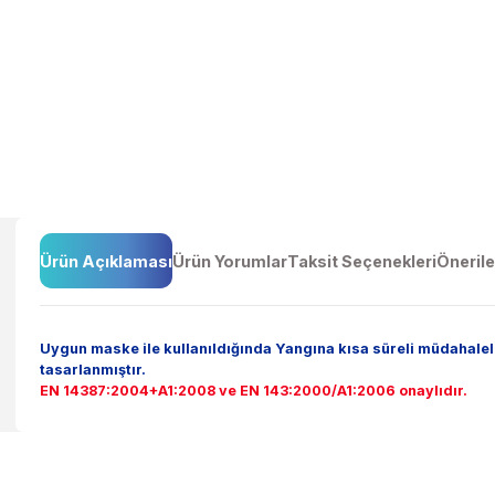
Ürün Açıklaması
Ürün Yorumlar
Taksit Seçenekleri
Ö
Uygun maske ile kullanıldığında Yangına kısa süreli mü
tasarlanmıştır.
EN 14387:2004+A1:2008 ve EN 143:2000/A1:2006 onaylıd