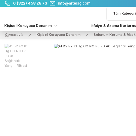
0 (322) 458 28 73
info@arteisg.com
Kişisel Koruyucu Donanım
İtfaiye & Arama 
Anasayfa
Kişisel Koruyucu Donanım
Solunum Koruma