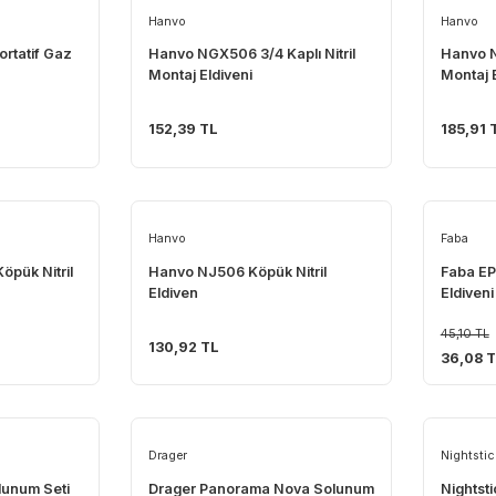
Hanvo
2600 Portatif Gaz
Hanvo NGX506 3/4 Kaplı Nitril
zı
Montaj Eldiveni
152,39 TL
Hanvo
otlu Köpük Nitril
Hanvo NJ506 Köpük Nitril
Eldiven
130,92 TL