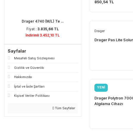
Delta Plus
Delta Plus Pa
850,54 TL
Drager 4740 (M/L) Te ...
Fiyat :
3.835,66 TL
Drager
İndirimli 3.452,10 TL
Drager Pas Li
Sayfalar
Mesafeli Satış Sözleşmesi
Gizlilik ve Güvenlik
Hakkımızda