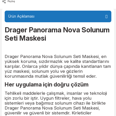
Fiyat Sorunuz
Paylaş
Ürün Açıklaması
Drager Panorama Nova Solun
Seti Maskesi
Drager Panorama Nova Solunum Seti Maskesi, e
yüksek koruma, sızdırmazlık ve kalite standartlar
karşılar. Onlarca yıldır dünya çapında kanıtlanan
yüz maskesi, solunum yolu ve gözlerin
korunmasında mutlak güvenilirliği temsil eder.
Her uygulama için doğru çözüm