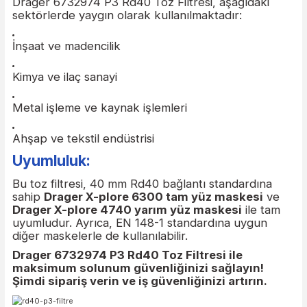
standardına sahip tüm maskelerle uyumludur.
Kolay Kullanım:
Hızlı ve güvenli montaj sağlayan
vidalı bağlantı sistemi ile pratik kullanım sunar.
Kullanım Alanları:
Drager 6732974 P3 Rd40 Toz Filtresi, aşağıdaki
sektörlerde yaygın olarak kullanılmaktadır:
İnşaat ve madencilik
Kimya ve ilaç sanayi
Metal işleme ve kaynak işlemleri
Ahşap ve tekstil endüstrisi
Uyumluluk:
Bu toz filtresi, 40 mm Rd40 bağlantı standardına