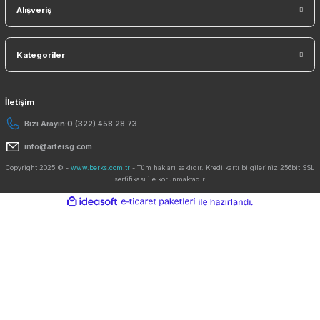
KAYDO
Ücretsiz Mobil Uygulama
Kurumsal
Yardım
Alışveriş
Kategoriler