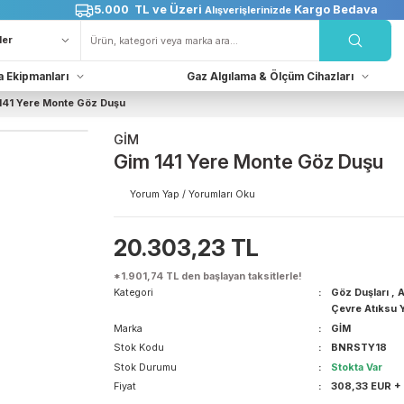
5.000 TL ve Üzeri
Karg
Alışverişlerinizde
Kurtarma Ekipmanları
Gaz Algılama & Ölçüm Cih
Gim 141 Yere Monte Göz Duşu
GİM
Gim 141 Yere Monte G
Yorum Yap / Yorumları Oku
20.303,23 TL
*1.901,74 TL den başlayan taksitlerle!
Kategori
Marka
Stok Kodu