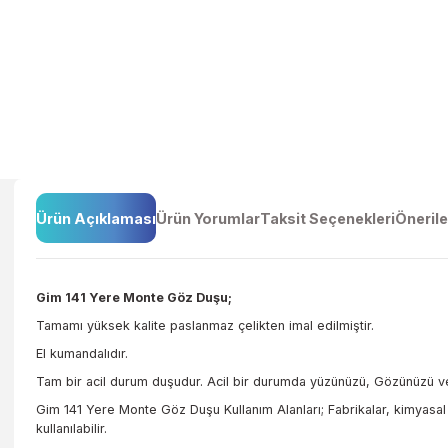
Ürün Açıklaması
Ürün Yorumlar
Taksit Seçenekleri
Ö
Gim 141 Yere Monte Göz Duşu;
Tamamı yüksek kalite paslanmaz çelikten imal edilmiştir.
El kumandalıdır.